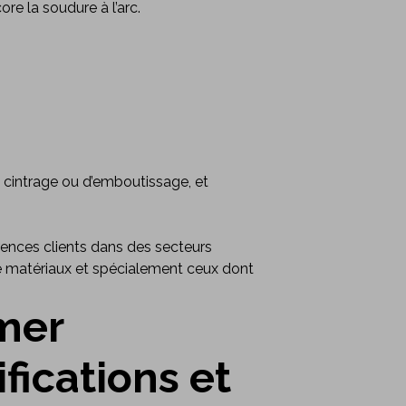
 la soudure à l’arc.
cintrage ou d’emboutissage, et
rences clients dans des secteurs
 de matériaux et spécialement ceux dont
imer
fications et