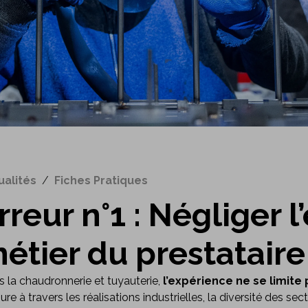
ualités
/
Fiches Pratiques
rreur n°1 : Négliger 
étier du prestataire
 la chaudronnerie et tuyauterie,
l’expérience ne se limite
re à travers les réalisations industrielles, la diversité des sec