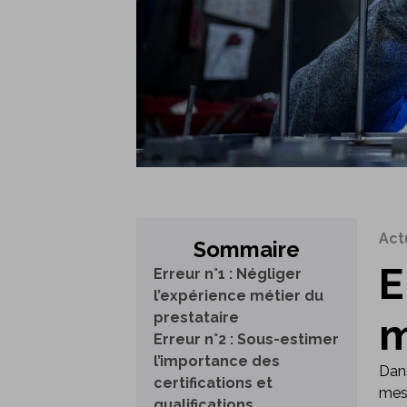
Act
Sommaire
E
Erreur n°1 : Négliger
l’expérience métier du
prestataire
m
Erreur n°2 : Sous-estimer
l’importance des
Dans
certifications et
mesu
qualifications