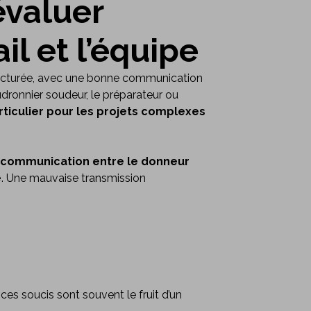
’évaluer
il et l’équipe
ructurée, avec une bonne communication
audronnier soudeur, le préparateur ou
rticulier pour les projets complexes
la communication entre le donneur
e
. Une mauvaise transmission
ces soucis sont souvent le fruit d’un