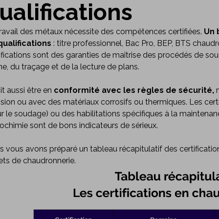
ualifications
ravail des métaux nécessite des compétences certifiées.
Un 
qualifications
: titre professionnel, Bac Pro, BEP, BTS chaudr
ifications sont des garanties de maîtrise des procédés de s
e, du traçage et de la lecture de plans.
oit aussi être en
conformité avec les règles de sécurité,
n
sion ou avec des matériaux corrosifs ou thermiques. Les certi
r le soudage) ou des habilitations spécifiques à la maintenance
ochimie sont de bons indicateurs de sérieux.
 vous avons préparé un tableau récapitulatif des certifica
ets de chaudronnerie.