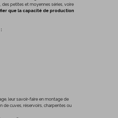
 des petites et moyennes séries, voire
ifier que la capacité de production
:
age, leur savoir-faire en montage de
on de cuves, réservoirs, charpentes ou