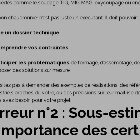
cédés comme le soudage TIG, MIG MAG, oxycoupage ou encore
on chaudronnier n’est pas juste un exécutant. Il doit pouvoir :
re un dossier technique
mprendre vos contraintes
ticiper les problématiques
de formage, d’assemblage, de 
oser des solutions sur mesure.
sitez pas à demander des exemples de réalisations, des réfé
striels proches du vôtre, ou des précisions sur leur maîtrise
 avez besoin pour votre projet.
rreur n°2 : Sous-est
’importance des certi