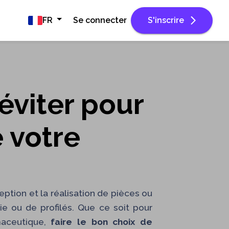
FR
Se connecter
S'inscrire
éviter pour
e votre
ption et la réalisation de pièces ou
ie ou de profilés. Que ce soit pour
rmaceutique,
faire le bon choix de