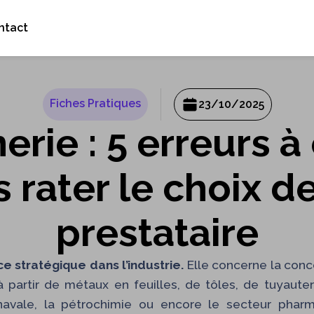
ntact
Fiches Pratiques
23/10/2025
rie : 5 erreurs à 
 rater le choix d
prestataire
 stratégique dans l’industrie.
Elle concerne la conce
partir de métaux en feuilles, de tôles, de tuyauter
n navale, la pétrochimie ou encore le secteur pha