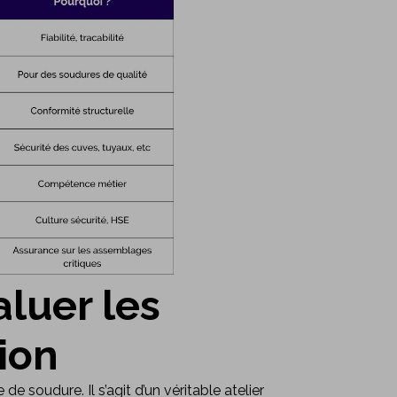
aluer les
ion
de soudure. Il s’agit d’un véritable atelier