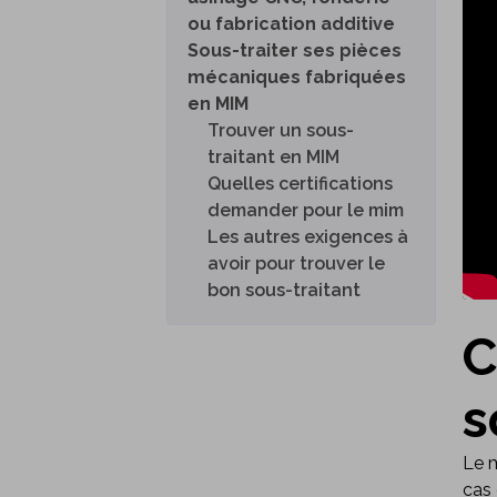
ou fabrication additive
Sous-traiter ses pièces
mécaniques fabriquées
en MIM
Trouver un sous-
traitant en MIM
Quelles certifications
demander pour le mim
Les autres exigences à
avoir pour trouver le
bon sous-traitant
C
s
Le m
cas 