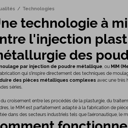
ualités
/
Technologies
ne technologie à m
ntre l'injection plas
étallurgie des pou
moulage par injection de poudre métallique
, ou
MIM (Me
abrication qui s’inspire directement des techniques de moulage
duire des pièces métalliques complexes
avec une très 
des séries.
 du croisement entre les procédés de la plasturgie, du traite
res, le MIM est parfaitement adapté à la fabrication de pièces
tée dans des secteurs industriels tels que l’aéronautique, le 
omment fonctionne 