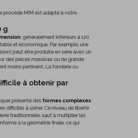
 le procédé MIM est adapté à votre
0 g
imension
, généralement inférieurs à 120
, stable et économique. Par exemple, une
sion) peut être produite en série avec un
pour des pièces massives ou de grande
nt moins pertinent. La fonderie ou
ficile à obtenir par
iquer présente des
formes complexes
s difficiles à usiner. Ce niveau de liberté
rie traditionnelle, sauf à multiplier les
nforme à la géométrie finale, ce qui