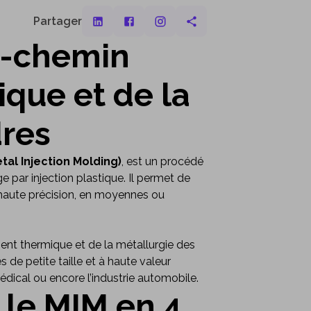
Partager
i-chemin
tique et de la
dres
tal Injection Molding)
, est un procédé
 par injection plastique. Il permet de
haute précision, en moyennes ou
ment thermique et de la métallurgie des
 de petite taille et à haute valeur
médical ou encore l’industrie automobile.
le MIM en 4