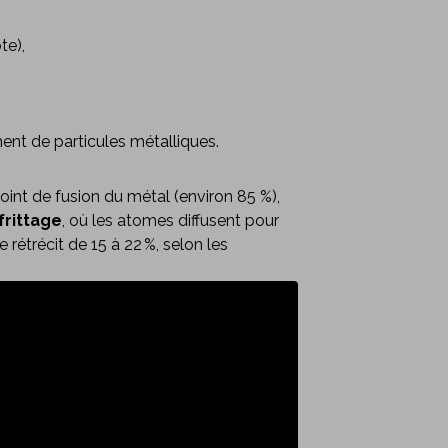
te),
ent de particules métalliques.
int de fusion du métal (environ 85 %),
frittage
, où les atomes diffusent pour
 rétrécit de 15 à 22 %, selon les