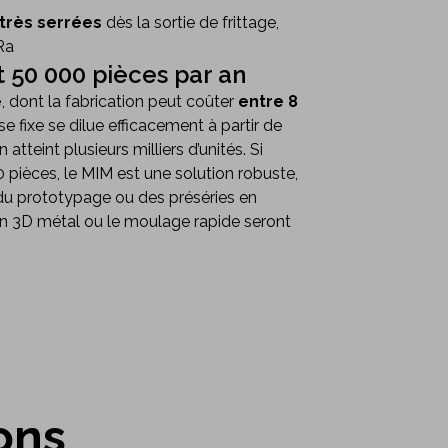
très serrées
dès la sortie de frittage,
Ra
t 50 000 pièces par an
é
, dont la fabrication peut coûter
entre 8
e fixe se dilue efficacement à partir de
tteint plusieurs milliers d’unités. Si
pièces, le MIM est une solution robuste,
 du prototypage ou des préséries en
n 3D métal ou le moulage rapide seront
ons