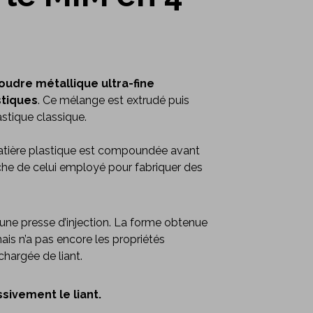
oudre métallique ultra-fine
stiques
. Ce mélange est extrudé puis
stique classique.
 matière plastique est compoundée avant
oche de celui employé pour fabriquer des
 une presse d’injection. La forme obtenue
mais n’a pas encore les propriétés
chargée de liant.
sivement le liant.