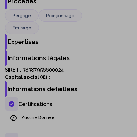
Procédés
Perçage
Poinçonnage
Fraisage
Expertises
Informations légales
SIRET :
38387956600024
Capital social (€)
:
Informations détaillées
Certifications
Aucune Donnée