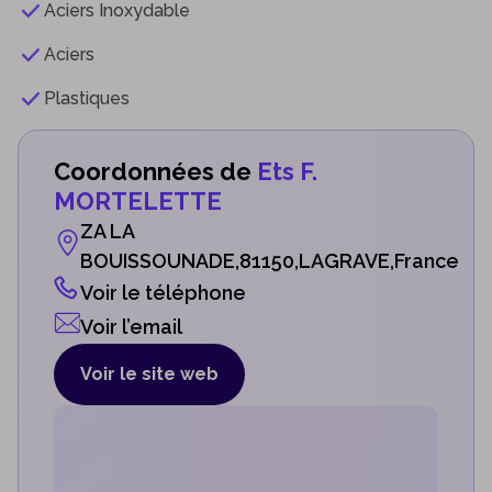
Aciers Inoxydable
Aciers
Plastiques
Coordonnées de
Ets F.
MORTELETTE
ZA LA
BOUISSOUNADE,81150,LAGRAVE,France
Voir le téléphone
Voir l’email
Voir le site web