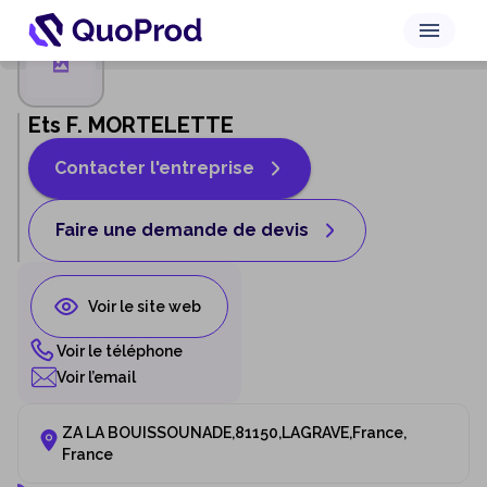
Ets F. MORTELETTE
Contacter l'entreprise
Faire une demande de devis
Voir le site web
Voir le téléphone
Voir l’email
ZA LA BOUISSOUNADE,81150,LAGRAVE,France
,
France